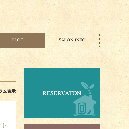
BLOG
SALON INFO
ラム表示
ント