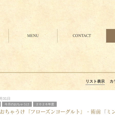
MENU
CONTACT
リスト表示
カ
7月31日
今月のおちゃうけ
２０２６年度
おちゃうけ『フローズンヨーグルト』・術前『ミ