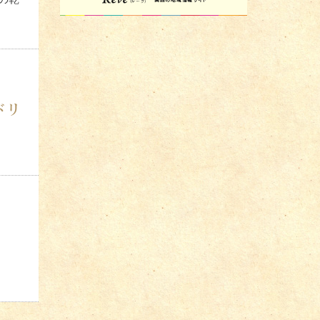
ドリ
ですね