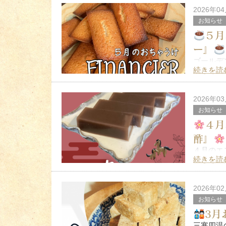
「水の月
2026年0
お知らせ
５月
ー』
ゴールデ
やっぱり
続きを読
私事でござ
ル…でも
2026年0
お知らせ
４月
酢』
４月のエ
甘さ控え
続きを読
も選ばれ
数年前に
2026年0
お知らせ
3月
三寒四温