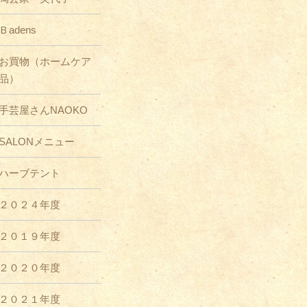
Ｂadens
お買物（ホームケア
品）
手芸屋さんNAOKO
SALONメニュー
ハーブテント
２０２４年度
２０１９年度
２０２０年度
２０２１年度