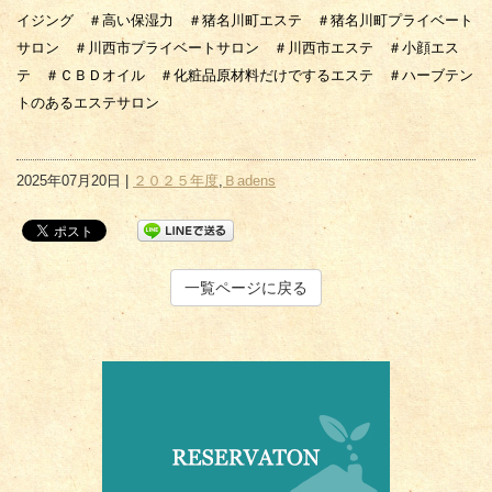
イジング ＃高い保湿力 ＃猪名川町エステ ＃猪名川町プライベート
サロン ＃川西市プライベートサロン ＃川西市エステ ＃小顔エス
テ ＃ＣＢＤオイル ＃化粧品原材料だけでするエステ ＃ハーブテン
トのあるエステサロン
2025年07月20日 |
２０２５年度
,
Ｂadens
一覧ページに戻る