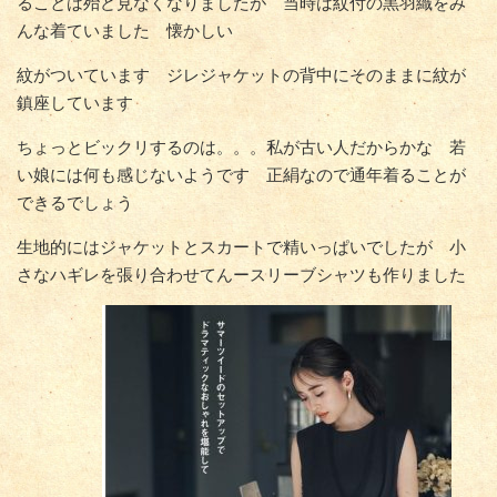
ることは殆ど見なくなりましたが 当時は紋付の黒羽織をみ
んな着ていました 懐かしい
紋がついています ジレジャケットの背中にそのままに紋が
鎮座しています
ちょっとビックリするのは。。。私が古い人だからかな 若
い娘には何も感じないようです 正絹なので通年着ることが
できるでしょう
生地的にはジャケットとスカートで精いっぱいでしたが 小
さなハギレを張り合わせてんースリーブシャツも作りました