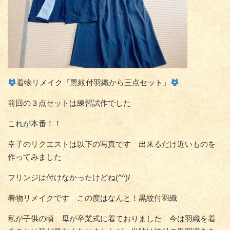
着物リメイク『黒紋付羽織から三点セット』
前回の３点セットは練習試作でした
これが本番！！
幸子のリクエストは以下の写真です 出来るだけ近いものを
作ってみました
フリンジは付けなかったけどね(^^)/
着物リメイクです この度はなんと！黒紋付羽織
私が子供の頃 母が卒業式に着ておりました 今は羽織を着