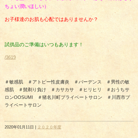
ちょい潤いほしい）
お子様達のお肌も心配ではありませんか？
試供品のご準備はいつもあります！
/3619
＃敏感肌 ＃アトピー性皮膚炎 ＃バーデンス ＃男性の敏
感肌 ＃髭剃り負け ＃カサカサ ＃ヒリヒリ ＃おうちサ
ロンOOSUMI ＃猪名川町プライベートサロン ＃川西市プ
ライベートサロン
2020年01月11日 |
２０２０年度