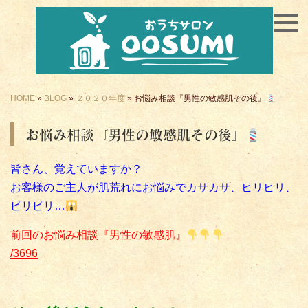
HOME
»
BLOG
»
２０２０年度
»
お悩み相談『男性の敏感肌その後』
お悩み相談『男性の敏感肌その後』
皆さん、覚えていますか？
お客様のご主人が肌荒れにお悩みでカサカサ、ヒリヒリ、
ピリピリ…
前回のお悩み相談『男性の敏感肌』
/3696